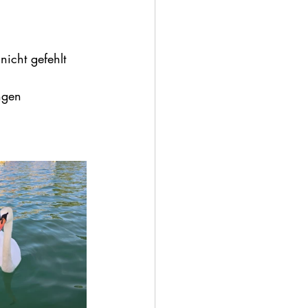
nicht gefehlt
ngen