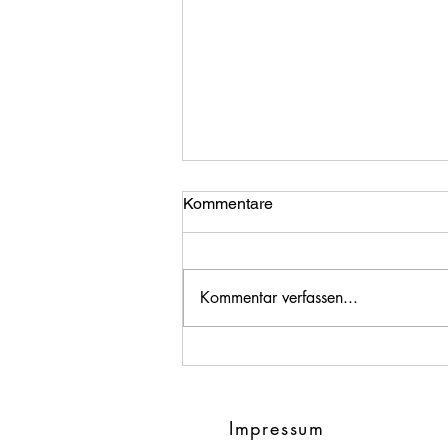
Kommentare
Kommentar verfassen...
2026 - Freitagtaschen-Fabrik -
22.04.2026
Impressum