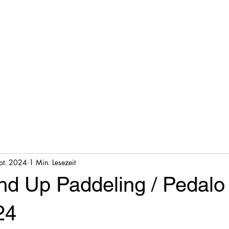
pt. 2024
1 Min. Lesezeit
nd Up Paddeling / Pedalo 
24