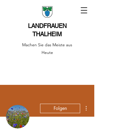
LANDFRAUEN
THALHEIM
Machen Sie das Meiste aus
Heute
Weitere Optionen
Folgen
Administrator