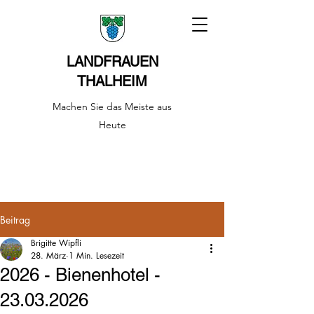
LANDFRAUEN
THALHEIM
Machen Sie das Meiste aus
Heute
Beitrag
Brigitte Wipfli
28. März
1 Min. Lesezeit
2026 - Bienenhotel -
23.03.2026