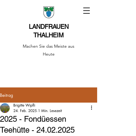
LANDFRAUEN
THALHEIM
Machen Sie das Meiste aus
Heute
Beitrag
Brigitte Wipfli
24. Feb. 2025
1 Min. Lesezeit
2025 - Fondüessen
Teehütte - 24.02.2025