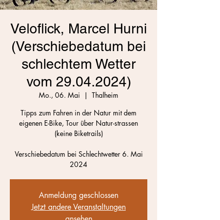
Veloflick, Marcel Hurni
(Verschiebedatum bei
schlechtem Wetter
vom 29.04.2024)
Mo., 06. Mai
  |  
Thalheim
Tipps zum Fahren in der Natur mit dem
eigenen E-Bike, Tour über Natur-strassen
(keine Biketrails)
Verschiebedatum bei Schlechtwetter 6. Mai
Anmeldung geschlossen
Jetzt andere Veranstaltungen
ansehen