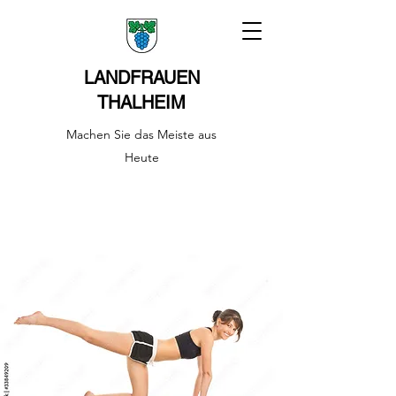
LANDFRAUEN
THALHEIM
Machen Sie das Meiste aus
Heute