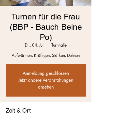
Turnen für die Frau
(BBP - Bauch Beine
Po)
Di., 04. Juli
  |  
Turnhalle
Aufwärmen, Kräftigen, Stärken, Dehnen
Anmeldung geschlossen
Jetzt andere Veranstaltungen
ansehen
Zeit & Ort
04. Juli 2023, 09:45 – 10:45
Turnhalle, Thalheim, Schweiz