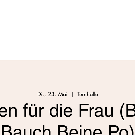
Di., 23. Mai
  |  
Turnhalle
en für die Frau (
Bauch Beine Po)