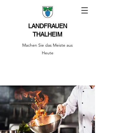
LANDFRAUEN
THALHEIM
Machen Sie das Meiste aus
Heute