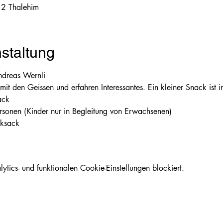
2 Thalehim
staltung
dreas Wernli
it den Geissen und erfahren Interessantes. Ein kleiner Snack ist i
ack
rsonen (Kinder nur in Begleitung von Erwachsenen)
cksack
ics- und funktionalen Cookie-Einstellungen blockiert.