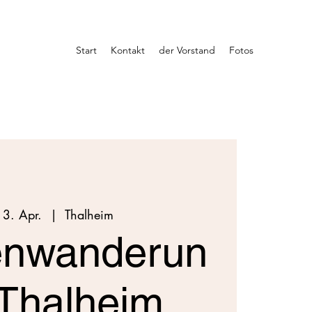
Start
Kontakt
der Vorstand
Fotos
13. Apr.
  |  
Thalheim
enwanderun
 Thalheim