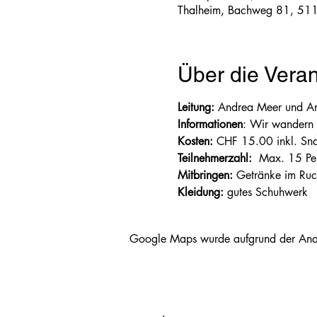
Thalheim, Bachweg 81, 511
Über die Veran
Leitung:
 Andrea Meer und An
Informationen
: Wir wandern m
Kosten:
 CHF 15.00 inkl. Sn
Teilnehmerzahl:
  Max. 15 Pe
Mitbringen:
 Getränke im Ru
Kleidung:
 gutes Schuhwerk
Google Maps wurde aufgrund der Analyt