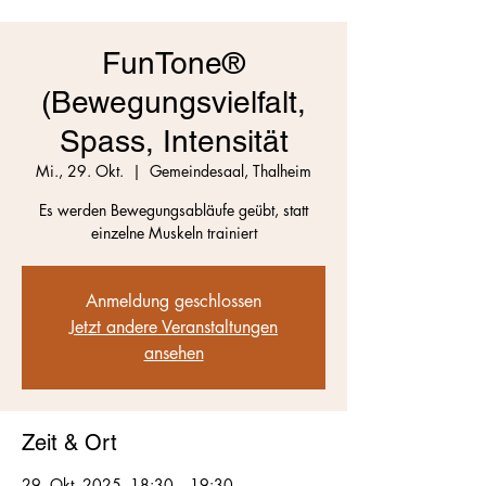
FunTone®
(Bewegungsvielfalt,
Spass, Intensität
Mi., 29. Okt.
  |  
Gemeindesaal, Thalheim
Es werden Bewegungsabläufe geübt, statt
einzelne Muskeln trainiert
Anmeldung geschlossen
Jetzt andere Veranstaltungen
ansehen
Zeit & Ort
29. Okt. 2025, 18:30 – 19:30