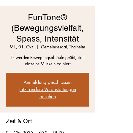
FunTone®
(Bewegungsvielfalt,
Spass, Intensität
Mi., 01. Okt.
  |  
Gemeindesaal, Thalheim
Es werden Bewegungsabläufe geübt, statt
einzelne Muskeln trainiert
Anmeldung geschlossen
Jetzt andere Veranstaltungen
ansehen
Zeit & Ort
01. Okt. 2025, 18:30 – 19:30