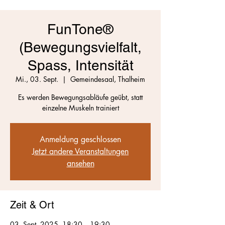
FunTone®
(Bewegungsvielfalt,
Spass, Intensität
Mi., 03. Sept.
  |  
Gemeindesaal, Thalheim
Es werden Bewegungsabläufe geübt, statt
einzelne Muskeln trainiert
Anmeldung geschlossen
Jetzt andere Veranstaltungen
ansehen
Zeit & Ort
03. Sept. 2025, 18:30 – 19:30