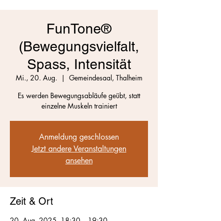
FunTone®
(Bewegungsvielfalt,
Spass, Intensität
Mi., 20. Aug.
  |  
Gemeindesaal, Thalheim
Es werden Bewegungsabläufe geübt, statt
einzelne Muskeln trainiert
Anmeldung geschlossen
Jetzt andere Veranstaltungen
ansehen
Zeit & Ort
20. Aug. 2025, 18:30 – 19:30