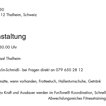
:30
112 Thalheim, Schweiz
staltung
 30.00 Uhr
aal Thalheim
lin-Schmidli - bei Fragen direkt an 079 650 28 12
matte, wenn vorhanden, Frotteetuch, Hallenturnschuhe, Getränk
zu Kraft und Ausdauer werden im FunTone® Koordination, Schnellkr