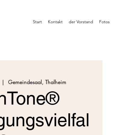
Start
Kontakt
der Vorstand
Fotos
 |  
Gemeindesaal, Thalheim
nTone®
ungsvielfal