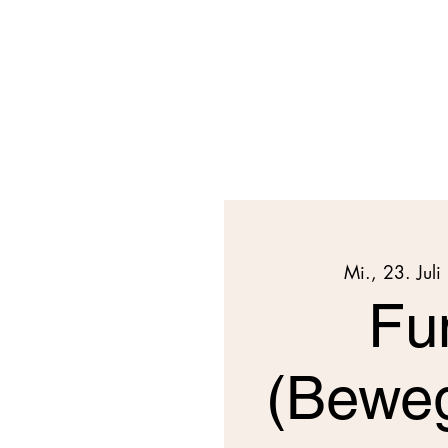
Mi., 23. Juli
 
Fu
(Beweg