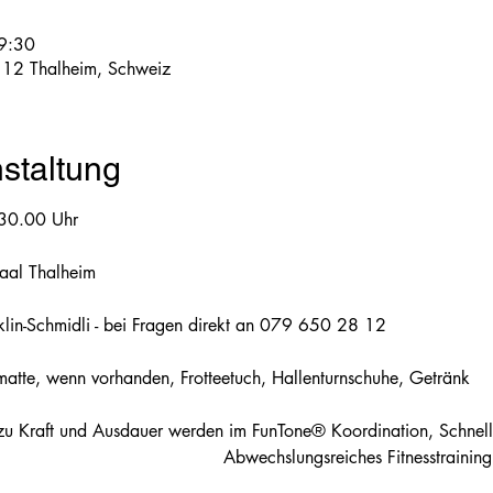
9:30
112 Thalheim, Schweiz
staltung
 30.00 Uhr
aal Thalheim
lin-Schmidli - bei Fragen direkt an 079 650 28 12
matte, wenn vorhanden, Frotteetuch, Hallenturnschuhe, Getränk
zu Kraft und Ausdauer werden im FunTone® Koordination, Schnellkr