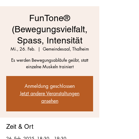
FunTone®
(Bewegungsvielfalt,
Spass, Intensität
Mi., 26. Feb.
  |  
Gemeindesaal, Thalheim
Es werden Bewegungsabläufe geübt, statt
einzelne Muskeln trainiert
Anmeldung geschlossen
Jetzt andere Veranstaltungen
ansehen
Zeit & Ort
26. Feb. 2025, 18:30 – 19:30